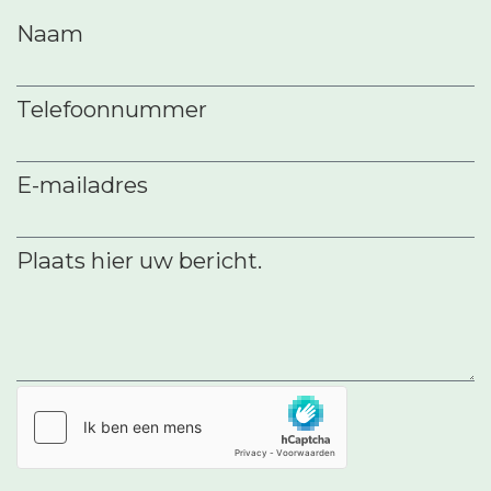
Naam
Telefoonnummer
E-mailadres
Plaats hier uw bericht.