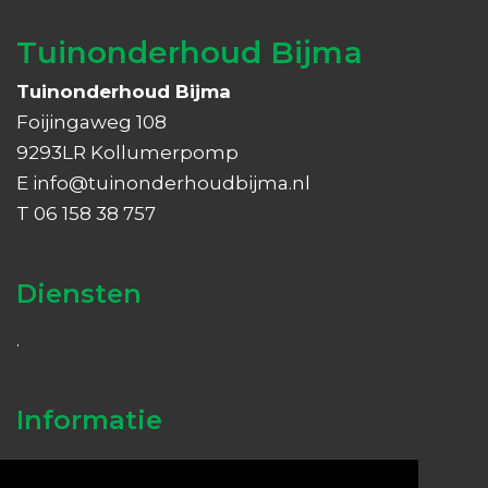
Tuinonderhoud Bijma
Tuinonderhoud Bijma
Foijingaweg 108
9293LR Kollumerpomp
E
info@tuinonderhoudbijma.nl
T 06 158 38 757
Diensten
.
Informatie
OVER ONS