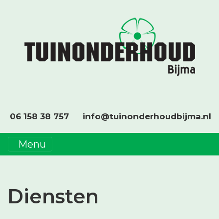
06 158 38 757
info@tuinonderhoudbijma.nl
Menu
Diensten