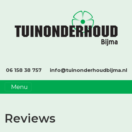
06 158 38 757
info@tuinonderhoudbijma.nl
Menu
Reviews