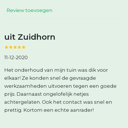
Review toevoegen
uit Zuidhorn
☆
★
☆
★
☆
★
☆
★
☆
★
11-12-2020
Het onderhoud van mijn tuin was dik voor
elkaar! Ze konden snel de gevraagde
werkzaamheden uitvoeren tegen een goede
prijs. Daarnaast ongelofelijk netjes
achtergelaten. Ook het contact was snel en
prettig. Kortom een echte aanrader!